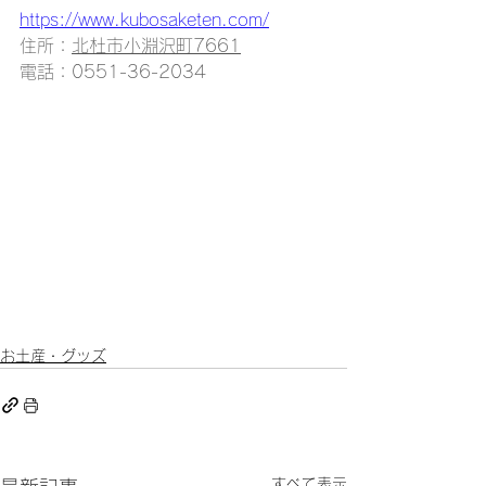
https://www.kubosaketen.com/
住所：
北杜市小淵沢町7661
​電話：0551-36-2034
お土産・グッズ
すべて表示