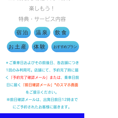
楽しもう！
​特典・サービス内容
宿泊
温泉
飲食
お土産
体験
おすすめプラン
​＊ご乗車日およびその前後日、各店舗につき
1回のみ利用可。店舗にて、予約完了時に届
く
「予約完了確認メール」または
、乗車日前
日に届く
「前日確認メール」*のスマホ画面
をご提示ください。
※前日確認メールは、出発日前日12時まで
にご予約されたお客様に届きます。